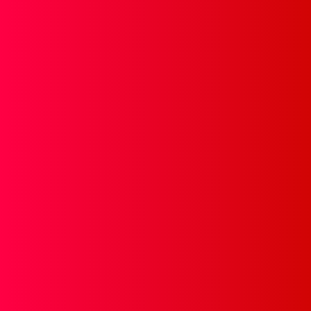
Kesiswaan
Pengumuman
Prestasi
Archives
July 2026
June 2026
April 2026