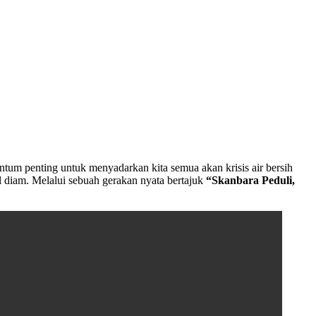
um penting untuk menyadarkan kita semua akan krisis air bersih
l diam. Melalui sebuah gerakan nyata bertajuk
“Skanbara Peduli,