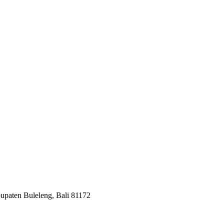
paten Buleleng, Bali 81172