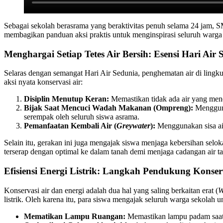
Sebagai sekolah berasrama yang beraktivitas penuh selama 24 jam, SMK
membagikan panduan aksi praktis untuk menginspirasi seluruh warga 
Menghargai Setiap Tetes Air Bersih: Esensi Hari Air 
Selaras dengan semangat Hari Air Sedunia, penghematan air di lingk
aksi nyata konservasi air:
Disiplin Menutup Keran:
Memastikan tidak ada air yang menet
Bijak Saat Mencuci Wadah Makanan (Ompreng):
Menggunak
serempak oleh seluruh siswa asrama.
Pemanfaatan Kembali Air (
Greywater
):
Menggunakan sisa air
Selain itu, gerakan ini juga mengajak siswa menjaga kebersihan selok
terserap dengan optimal ke dalam tanah demi menjaga cadangan air ta
Efisiensi Energi Listrik: Langkah Pendukung Konser
Konservasi air dan energi adalah dua hal yang saling berkaitan erat (
W
listrik. Oleh karena itu, para siswa mengajak seluruh warga sekolah u
Mematikan Lampu Ruangan:
Memastikan lampu padam saat 