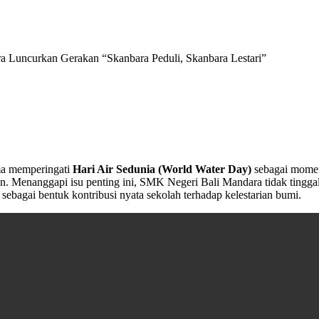
ra Luncurkan Gerakan “Skanbara Peduli, Skanbara Lestari”
ma memperingati
Hari Air Sedunia (World Water Day)
sebagai moment
an. Menanggapi isu penting ini, SMK Negeri Bali Mandara tidak tingga
sebagai bentuk kontribusi nyata sekolah terhadap kelestarian bumi.