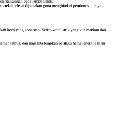
tergantungan pada lampu listrik.
gera setelah selesai digunakan guna menghindari pemborosan daya
ah kecil yang konsisten. Setiap watt listrik yang kita matikan dan
mangatnya, dan mari kita terapkan perilaku hemat energi dan air