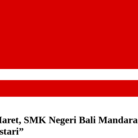
 Maret, SMK Negeri Bali Manda
stari”