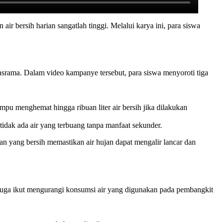
r bersih harian sangatlah tinggi. Melalui karya ini, para siswa
asrama. Dalam video kampanye tersebut, para siswa menyoroti tiga
pu menghemat hingga ribuan liter air bersih jika dilakukan
idak ada air yang terbuang tanpa manfaat sekunder.
kan yang bersih memastikan air hujan dapat mengalir lancar dan
g juga ikut mengurangi konsumsi air yang digunakan pada pembangkit